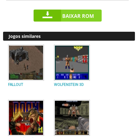
BAIXAR ROM
Jogos similares
FALLOUT
WOLFENSTEIN 3D