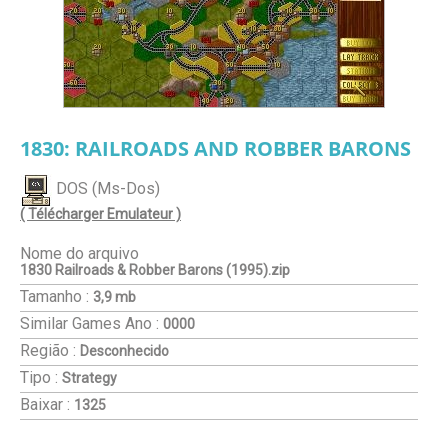
1830: RAILROADS AND ROBBER BARONS
DOS (Ms-Dos)
( Télécharger Emulateur )
Nome do arquivo
1830 Railroads & Robber Barons (1995).zip
Tamanho :
3,9 mb
Similar Games
Ano :
0000
Região :
Desconhecido
Tipo :
Strategy
Baixar :
1325