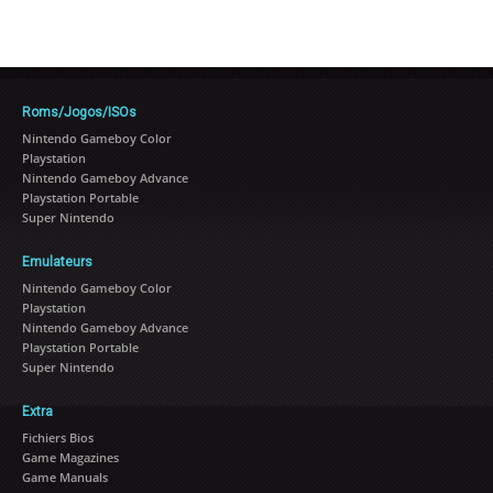
Roms/Jogos/ISOs
Nintendo Gameboy Color
Playstation
Nintendo Gameboy Advance
Playstation Portable
Super Nintendo
Emulateurs
Nintendo Gameboy Color
Playstation
Nintendo Gameboy Advance
Playstation Portable
Super Nintendo
Extra
Fichiers Bios
Game Magazines
Game Manuals