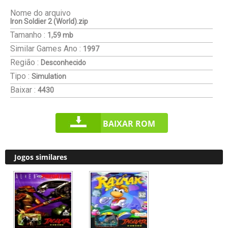
Nome do arquivo
Iron Soldier 2 (World).zip
Tamanho :
1,59 mb
Similar Games
Ano :
1997
Região :
Desconhecido
Tipo :
Simulation
Baixar :
4430
BAIXAR ROM
Jogos similares