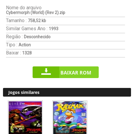
Nome do arquivo
Cybermorph (World) (Rev 2).zip
Tamanho :
758,52 kb
Similar Games
Ano :
1993
Região :
Desconhecido
Tipo :
Action
Baixar :
1328
BAIXAR ROM
Jogos similares