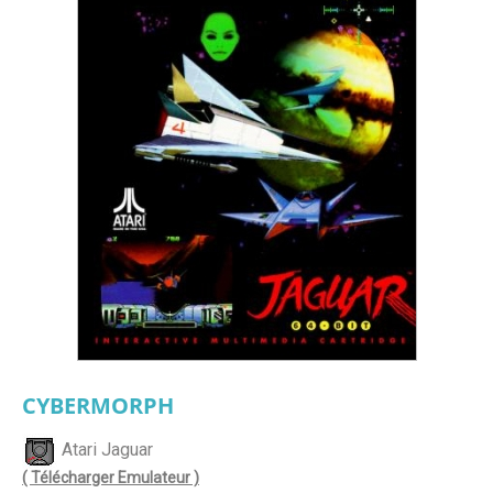
CYBERMORPH
Atari Jaguar
( Télécharger Emulateur )