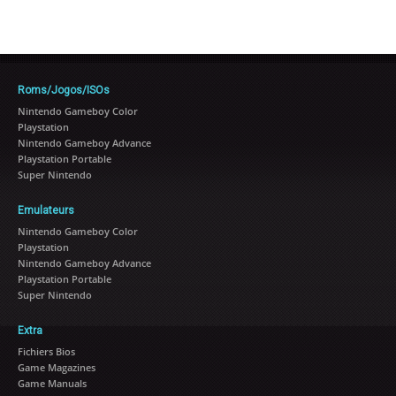
Roms/Jogos/ISOs
Nintendo Gameboy Color
Playstation
Nintendo Gameboy Advance
Playstation Portable
Super Nintendo
Emulateurs
Nintendo Gameboy Color
Playstation
Nintendo Gameboy Advance
Playstation Portable
Super Nintendo
Extra
Fichiers Bios
Game Magazines
Game Manuals