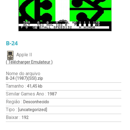
B-24
Apple II
( Télécharger Emulateur )
Nome do arquivo
B-24 (1987)(SSI).zip
Tamanho :
41,45 kb
Similar Games
Ano :
1987
Região :
Desconhecido
Tipo :
[uncategorized]
Baixar :
192