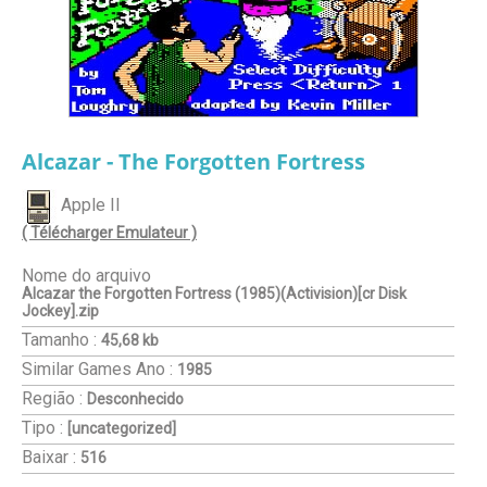
Alcazar - The Forgotten Fortress
Apple II
( Télécharger Emulateur )
Nome do arquivo
Alcazar the Forgotten Fortress (1985)(Activision)[cr Disk
Jockey].zip
Tamanho :
45,68 kb
Similar Games
Ano :
1985
Região :
Desconhecido
Tipo :
[uncategorized]
Baixar :
516