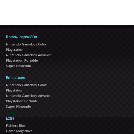
Roms/Jogos/ISOs
Nintendo Gameboy Color
Playstation
Nintendo Gameboy Advance
Playstation Portable
Super Nintendo
Emulateurs
Nintendo Gameboy Color
Playstation
Nintendo Gameboy Advance
Playstation Portable
Super Nintendo
Extra
Fichiers Bios
Game Magazines