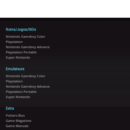
Roms/Jogos/ISOs
Nintendo Gameboy Color
Playstation
Nintendo Gameboy Advance
Playstation Portable
Super Nintendo
Emulateurs
Nintendo Gameboy Color
Playstation
Nintendo Gameboy Advance
Playstation Portable
Super Nintendo
Extra
Fichiers Bios
Game Magazines
Game Manuals