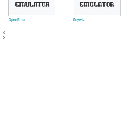
OpenEmu
Soywiz