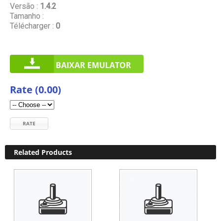
Versão :
1.4.2
Tamanho :
Télécharger :
0
BAIXAR EMULATOR
Rate (0.00)
RATE
Related Products