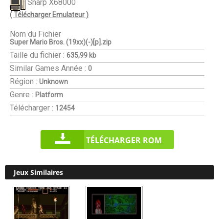
Sharp X68000
( Télécharger Emulateur )
Nom du Fichier
Super Mario Bros. (19xx)(-)[p].zip
Taille du fichier :
635,99 kb
Similar Games
Année :
0
Région :
Unknown
Genre :
Platform
Télécharger :
12454
TÉLÉCHARGER ROM
Jeux Similaires