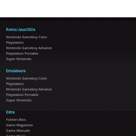
Roms/Jeux/ISOs
Nintendo Gameboy Color
Playstation
Nintendo Gameboy Advance
Playstation Portable
Super Nintendo
Emulateurs
Nintendo Gameboy Color
Playstation
Nintendo Gameboy Advance
Playstation Portable
Super Nintendo
Extra
Fichiers Bios
Game Magazines
Game Manuals
Game Music