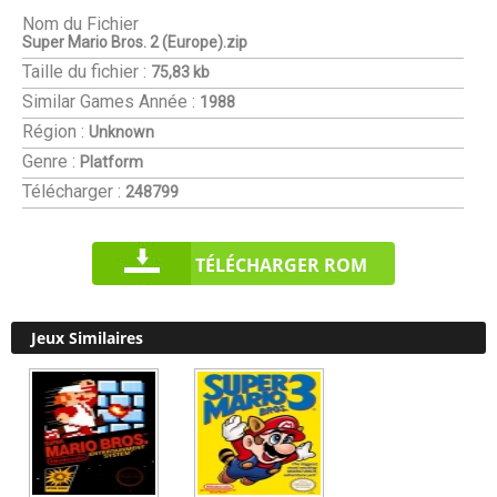
Nom du Fichier
Super Mario Bros. 2 (Europe).zip
Taille du fichier :
75,83 kb
Similar Games
Année :
1988
Région :
Unknown
Genre :
Platform
Télécharger :
248799
TÉLÉCHARGER ROM
Jeux Similaires