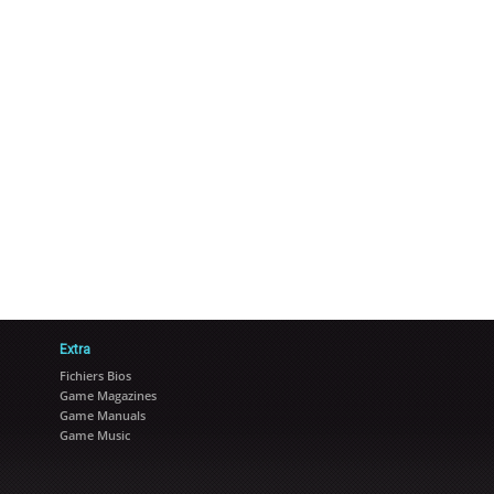
Extra
Fichiers Bios
Game Magazines
Game Manuals
Game Music