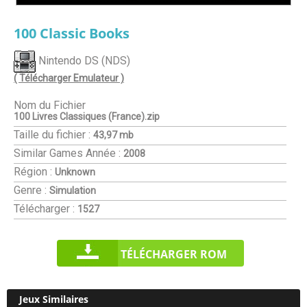
100 Classic Books
Nintendo DS (NDS)
( Télécharger Emulateur )
Nom du Fichier
100 Livres Classiques (France).zip
Taille du fichier :
43,97 mb
Similar Games
Année :
2008
Région :
Unknown
Genre :
Simulation
Télécharger :
1527
TÉLÉCHARGER ROM
Jeux Similaires