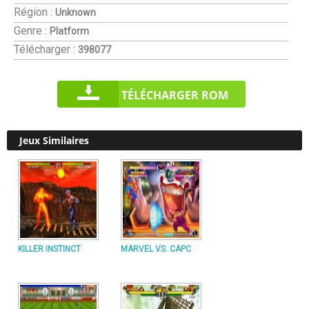
Région :
Unknown
Genre :
Platform
Télécharger :
398077
TÉLÉCHARGER ROM
Jeux Similaires
KILLER INSTINCT
MARVEL VS. CAPC