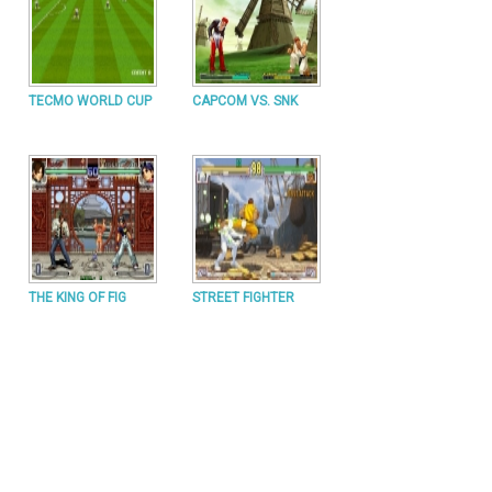
TECMO WORLD CUP
CAPCOM VS. SNK
THE KING OF FIG
STREET FIGHTER