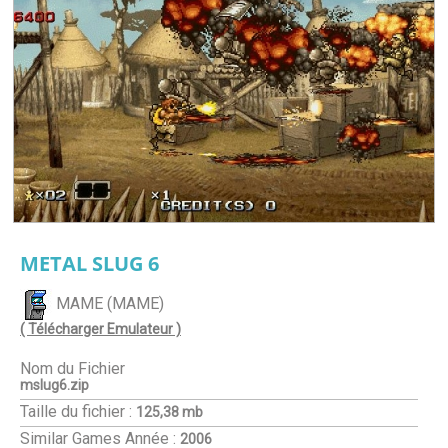
METAL SLUG 6
MAME (MAME)
( Télécharger Emulateur )
Nom du Fichier
mslug6.zip
Taille du fichier :
125,38 mb
Similar Games
Année :
2006