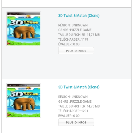
3D Twist & Match (Clone)
RÉGION :
UNKNOWN
GENRE :
PUZZLE-GAME
TAILLE DU FICHIER :
14,74 MB
TÉLÉCHARGER :
1179
ÉVALUER :
0.00
PLUS D'INFOS
3D Twist & Match (Clone)
RÉGION :
UNKNOWN
GENRE :
PUZZLE-GAME
TAILLE DU FICHIER :
14,73 MB
TÉLÉCHARGER :
1291
ÉVALUER :
0.00
PLUS D'INFOS