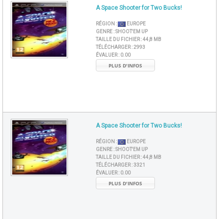
A Space Shooter for Two Bucks!
RÉGION :
EUROPE
GENRE :
SHOOT'EM UP
TAILLE DU FICHIER :
44,8 MB
TÉLÉCHARGER :
2993
ÉVALUER :
0.00
PLUS D'INFOS
A Space Shooter for Two Bucks!
RÉGION :
EUROPE
GENRE :
SHOOT'EM UP
TAILLE DU FICHIER :
44,8 MB
TÉLÉCHARGER :
3321
ÉVALUER :
0.00
PLUS D'INFOS