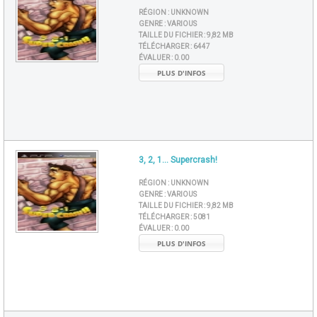
RÉGION :
UNKNOWN
GENRE :
VARIOUS
TAILLE DU FICHIER :
9,82 MB
TÉLÉCHARGER :
6447
ÉVALUER :
0.00
PLUS D'INFOS
3, 2, 1... Supercrash!
RÉGION :
UNKNOWN
GENRE :
VARIOUS
TAILLE DU FICHIER :
9,82 MB
TÉLÉCHARGER :
5081
ÉVALUER :
0.00
PLUS D'INFOS