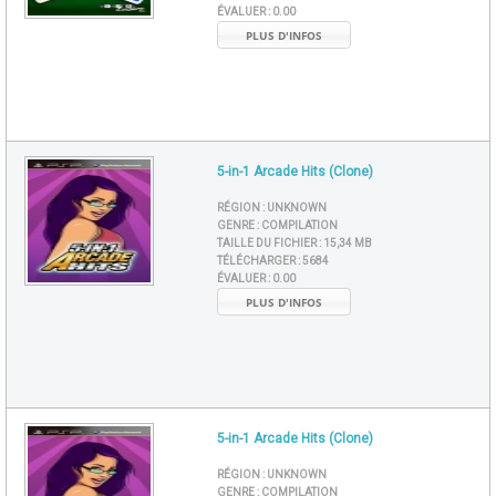
ÉVALUER :
0.00
PLUS D'INFOS
5-in-1 Arcade Hits (Clone)
RÉGION :
UNKNOWN
GENRE :
COMPILATION
TAILLE DU FICHIER :
15,34 MB
TÉLÉCHARGER :
5684
ÉVALUER :
0.00
PLUS D'INFOS
5-in-1 Arcade Hits (Clone)
RÉGION :
UNKNOWN
GENRE :
COMPILATION