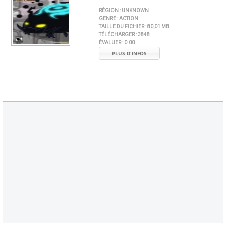
RÉGION :
UNKNOWN
GENRE :
ACTION
TAILLE DU FICHIER :
80,01 MB
TÉLÉCHARGER :
3848
ÉVALUER :
0.00
PLUS D'INFOS