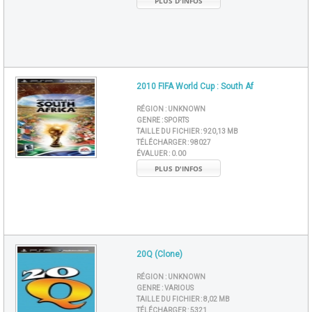
PLUS D'INFOS
2010 FIFA World Cup : South Af
RÉGION :
UNKNOWN
GENRE :
SPORTS
TAILLE DU FICHIER :
920,13 MB
TÉLÉCHARGER :
98027
ÉVALUER :
0.00
PLUS D'INFOS
20Q (Clone)
RÉGION :
UNKNOWN
GENRE :
VARIOUS
TAILLE DU FICHIER :
8,02 MB
TÉLÉCHARGER :
5321