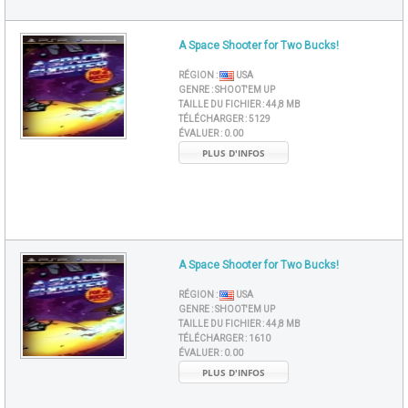
A Space Shooter for Two Bucks!
RÉGION :
USA
GENRE :
SHOOT'EM UP
TAILLE DU FICHIER :
44,8 MB
TÉLÉCHARGER :
5129
ÉVALUER :
0.00
PLUS D'INFOS
A Space Shooter for Two Bucks!
RÉGION :
USA
GENRE :
SHOOT'EM UP
TAILLE DU FICHIER :
44,8 MB
TÉLÉCHARGER :
1610
ÉVALUER :
0.00
PLUS D'INFOS