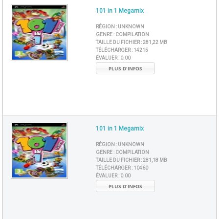
101 in 1 Megamix
RÉGION :
UNKNOWN
GENRE :
COMPILATION
TAILLE DU FICHIER :
281,22 MB
TÉLÉCHARGER :
14215
ÉVALUER :
0.00
PLUS D'INFOS
101 in 1 Megamix
RÉGION :
UNKNOWN
GENRE :
COMPILATION
TAILLE DU FICHIER :
281,18 MB
TÉLÉCHARGER :
10460
ÉVALUER :
0.00
PLUS D'INFOS