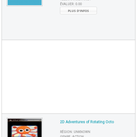
ÉVALUER :
0.00
PLUS D'INFOS
2D Adventures of Rotating Octo
RÉGION :
UNKNOWN
GENRE :
ACTION