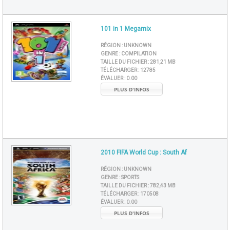
101 in 1 Megamix
RÉGION :
UNKNOWN
GENRE :
COMPILATION
TAILLE DU FICHIER :
281,21 MB
TÉLÉCHARGER :
12785
ÉVALUER :
0.00
PLUS D'INFOS
2010 FIFA World Cup : South Af
RÉGION :
UNKNOWN
GENRE :
SPORTS
TAILLE DU FICHIER :
782,43 MB
TÉLÉCHARGER :
170508
ÉVALUER :
0.00
PLUS D'INFOS