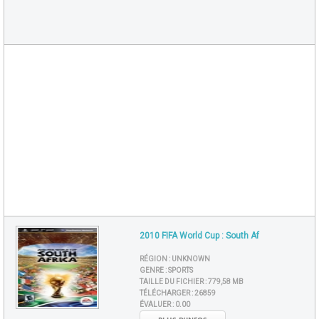
2010 FIFA World Cup : South Af
RÉGION :
UNKNOWN
GENRE :
SPORTS
TAILLE DU FICHIER :
779,58 MB
TÉLÉCHARGER :
26859
ÉVALUER :
0.00