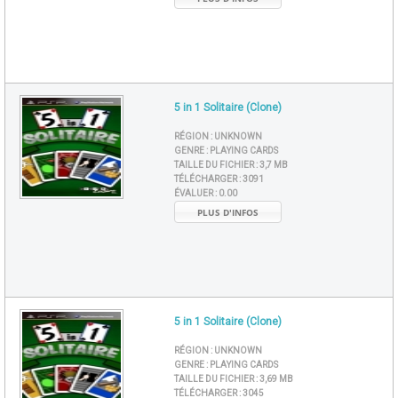
5 in 1 Solitaire (Clone)
RÉGION :
UNKNOWN
GENRE :
PLAYING CARDS
TAILLE DU FICHIER :
3,7 MB
TÉLÉCHARGER :
3091
ÉVALUER :
0.00
PLUS D'INFOS
5 in 1 Solitaire (Clone)
RÉGION :
UNKNOWN
GENRE :
PLAYING CARDS
TAILLE DU FICHIER :
3,69 MB
TÉLÉCHARGER :
3045