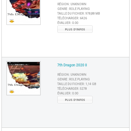
RÉGION :
UNKNOWN
GENRE :
ROLE PLAYING
TAILLE DU FICHIER :
978,88 MB
TÉLÉCHARGER :
6426
ÉVALUER :
0.00
PLUS D'INFOS
7th Dragon 2020 II
RÉGION :
UNKNOWN
GENRE :
ROLE PLAYING
TAILLE DU FICHIER :
1,14 GB
TÉLÉCHARGER :
5278
ÉVALUER :
0.00
PLUS D'INFOS