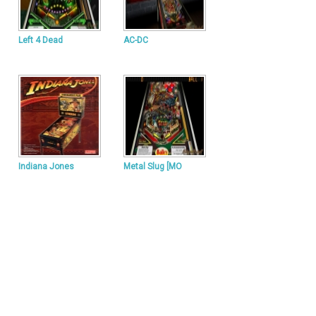
Left 4 Dead
AC-DC
Indiana Jones
Metal Slug [MO