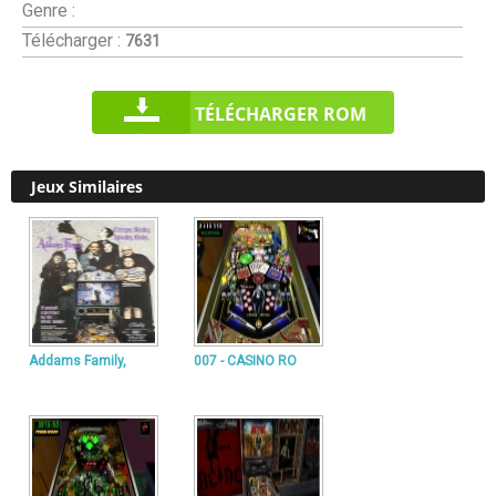
Genre :
Télécharger :
7631
TÉLÉCHARGER ROM
Jeux Similaires
Addams Family,
007 - CASINO RO