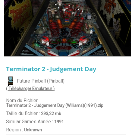
Terminator 2 - Judgement Day
Future Pinball (Pinball)
( Télécharger Emulateur )
Nom du Fichier
Terminator 2 - Judgement Day (Williams)(1991).zip
Taille du fichier :
293,22 mb
Similar Games
Année :
1991
Région :
Unknown