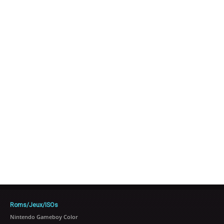
Roms/Jeux/ISOs
Nintendo Gameboy Color