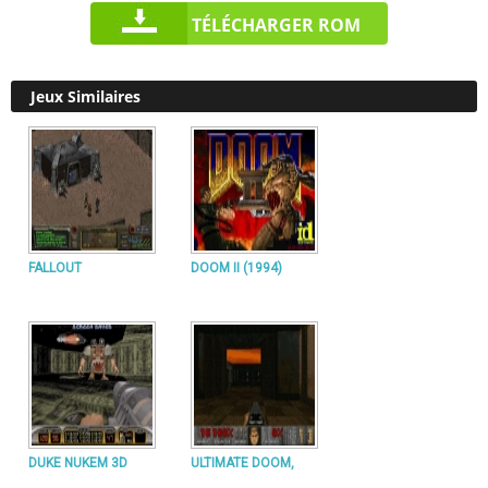
TÉLÉCHARGER ROM
Jeux Similaires
FALLOUT
DOOM II (1994)
DUKE NUKEM 3D
ULTIMATE DOOM,