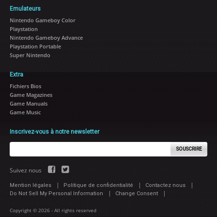
Emulateurs
Nintendo Gameboy Color
Playstation
Nintendo Gameboy Advance
Playstation Portable
Super Nintendo
Extra
Fichiers Bios
Game Magazines
Game Manuals
Game Music
Inscrivez-vous à notre newsletter
SOUSCRIRE
Suivez nous
|
|
|
Mention légales
Politique de confidentialité
Contactez nous
|
|
Do Not Sell My Personal Information
Change Consent
Copyright © 2026 - All rights reserved