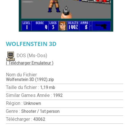
WOLFENSTEIN 3D
DOS (Ms-Dos)
( Télécharger Emulateur )
Nom du Fichier
Wolfenstein 3D (1992).zip
Taille du fichier :
1,19 mb
Similar Games
Année :
1992
Région :
Unknown
Genre :
Shooter / 1st person
Télécharger :
43062