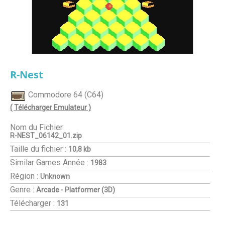
R-Nest
Commodore 64 (C64)
( Télécharger Emulateur )
Nom du Fichier
R-NEST_06142_01.zip
Taille du fichier :
10,8 kb
Similar Games
Année :
1983
Région :
Unknown
Genre :
Arcade - Platformer (3D)
Télécharger :
131