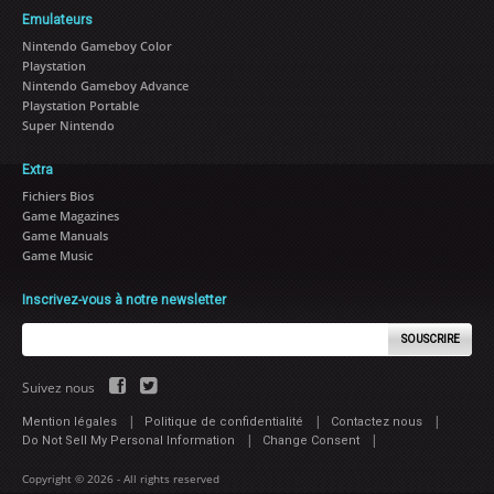
Emulateurs
Nintendo Gameboy Color
Playstation
Nintendo Gameboy Advance
Playstation Portable
Super Nintendo
Extra
Fichiers Bios
Game Magazines
Game Manuals
Game Music
Inscrivez-vous à notre newsletter
SOUSCRIRE
Suivez nous
|
|
|
Mention légales
Politique de confidentialité
Contactez nous
|
|
Do Not Sell My Personal Information
Change Consent
Copyright © 2026 - All rights reserved