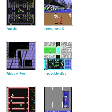
Pac-Man
International K
Prince of Persi
Impossible Miss