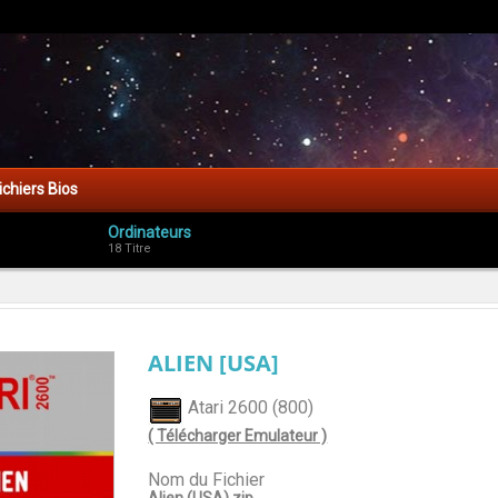
ichiers Bios
Ordinateurs
18 Titre
ALIEN [USA]
Atari 2600 (800)
( Télécharger Emulateur )
Nom du Fichier