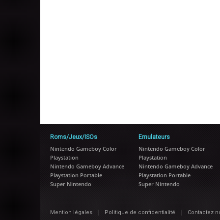
Roms/Jeux/ISOs
Emulateurs
Nintendo Gameboy Color
Nintendo Gameboy Color
Playstation
Playstation
Nintendo Gameboy Advance
Nintendo Gameboy Advance
Playstation Portable
Playstation Portable
Super Nintendo
Super Nintendo
|
|
Mention légales
Politique de confidentialité
Contactez n