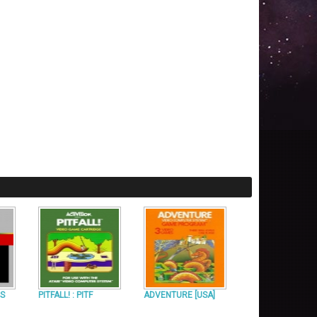
US
PITFALL! : PITF
ADVENTURE [USA]