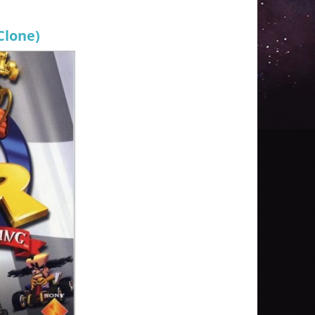
Clone)