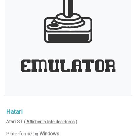
Hatari
Atari ST
( Afficher la liste des Roms )
Plate-forme :
Windows