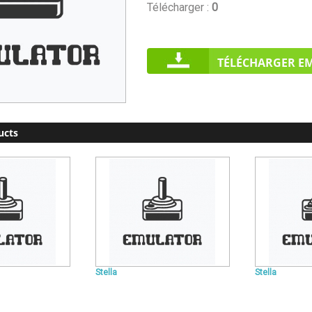
Télécharger :
0
TÉLÉCHARGER E
ucts
Stella
Stella