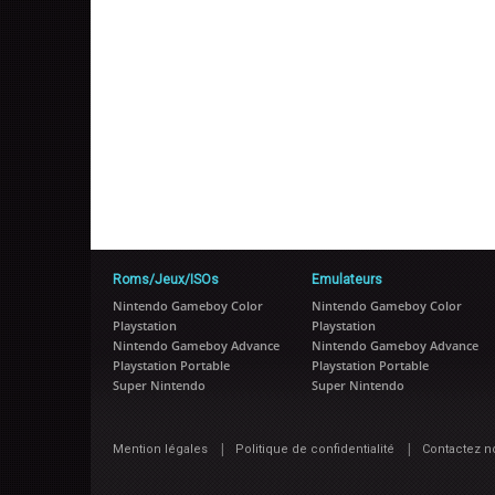
Roms/Jeux/ISOs
Emulateurs
Nintendo Gameboy Color
Nintendo Gameboy Color
Playstation
Playstation
Nintendo Gameboy Advance
Nintendo Gameboy Advance
Playstation Portable
Playstation Portable
Super Nintendo
Super Nintendo
|
|
Mention légales
Politique de confidentialité
Contactez n