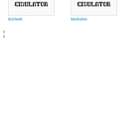
BizHawk
Mednafen