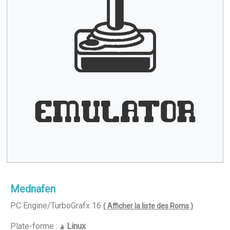
Mednafen
PC Engine/TurboGrafx 16
( Afficher la liste des Roms )
Plate-forme :
Linux