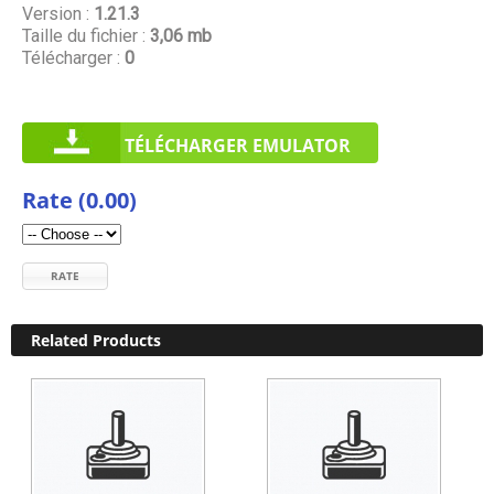
Version :
1.21.3
Taille du fichier :
3,06 mb
Télécharger :
0
TÉLÉCHARGER EMULATOR
Rate (0.00)
RATE
Related Products