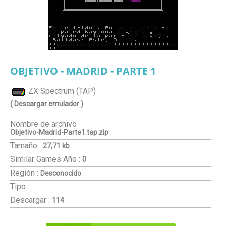
OBJETIVO - MADRID - PARTE 1
ZX Spectrum (TAP)
( Descargar emulador )
Nombre de archivo
Objetivo-Madrid-Parte1.tap.zip
Tamaño :
27,71 kb
Similar Games
Año :
0
Región :
Desconocido
Tipo :
Descargar :
114