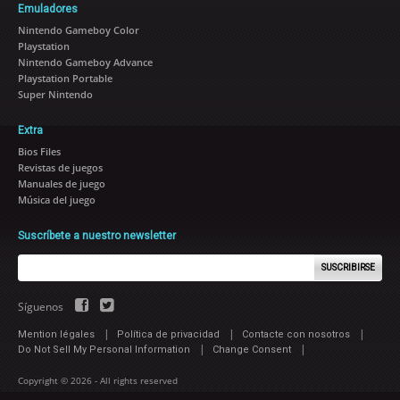
Emuladores
Nintendo Gameboy Color
Playstation
Nintendo Gameboy Advance
Playstation Portable
Super Nintendo
Extra
Bios Files
Revistas de juegos
Manuales de juego
Música del juego
Suscríbete a nuestro newsletter
SUSCRIBIRSE
Síguenos
|
|
|
Mention légales
Política de privacidad
Contacte con nosotros
|
|
Do Not Sell My Personal Information
Change Consent
Copyright © 2026 - All rights reserved