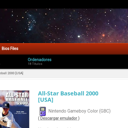
Bios Files
Ordenadores
s
18 Títulos
eball 2000 [USA]
All-Star Baseball 2000
[USA]
Nintendo Gameboy Color (GBC)
( Descargar emulador )