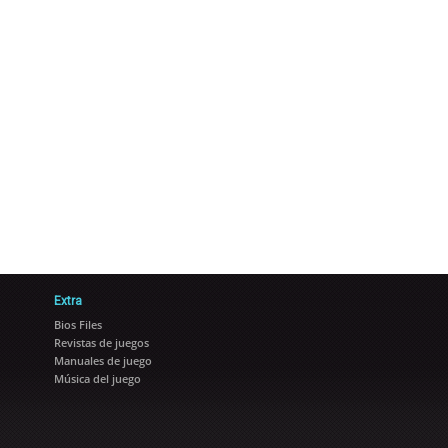
Extra
Bios Files
Revistas de juegos
Manuales de juego
Música del juego