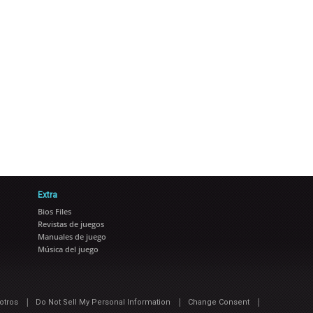
Extra
Bios Files
Revistas de juegos
Manuales de juego
Música del juego
|
|
|
otros
Do Not Sell My Personal Information
Change Consent