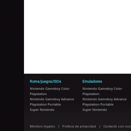
Roms/juegos/ISOs
Emuladores
Nintendo Gameboy Color
Nintendo Gameboy Color
Playstation
Playstation
Nintendo Gameboy Advance
Nintendo Gameboy Advance
Playstation Portable
Playstation Portable
Super Nintendo
Super Nintendo
|
|
Mention légales
Política de privacidad
Contacte con nos