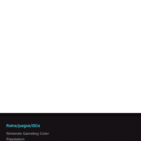
Roms/juegos/ISOs
Nintendo Gameboy Color
Playstation