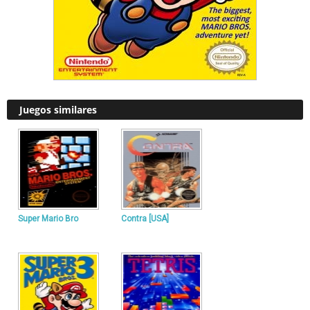
Juegos similares
Super Mario Bro
Contra [USA]