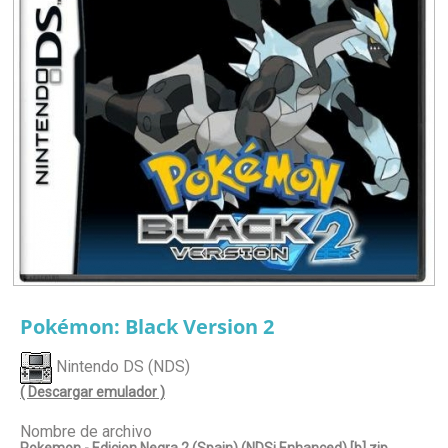
Pokémon: Black Version 2
Nintendo DS (NDS)
( Descargar emulador )
Nombre de archivo