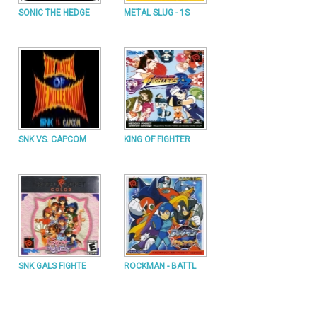
SONIC THE HEDGE
METAL SLUG - 1S
SNK VS. CAPCOM
KING OF FIGHTER
SNK GALS FIGHTE
ROCKMAN - BATTL