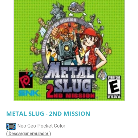
METAL SLUG - 2ND MISSION
Neo Geo Pocket Color
( Descargar emulador )