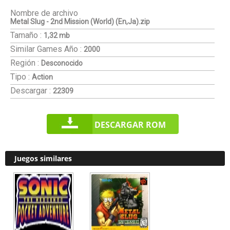
Nombre de archivo
Metal Slug - 2nd Mission (World) (En,Ja).zip
Tamaño :
1,32 mb
Similar Games
Año :
2000
Región :
Desconocido
Tipo :
Action
Descargar :
22309
DESCARGAR ROM
Juegos similares