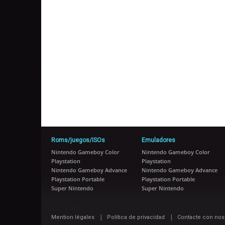
Roms/juegos/ISOs
Emuladores
Nintendo Gameboy Color
Nintendo Gameboy Color
Playstation
Playstation
Nintendo Gameboy Advance
Nintendo Gameboy Advance
Playstation Portable
Playstation Portable
Super Nintendo
Super Nintendo
|
|
Mention légales
Política de privacidad
Contacte con nos