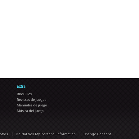
Extra
Bios Files
Revistas de juegos
Manuales de juego
Música del juego
|
|
|
otros
Do Not Sell My Personal Information
Change Consent