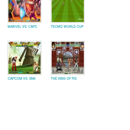
MARVEL VS. CAPC
TECMO WORLD CUP
CAPCOM VS. SNK
THE KING OF FIG