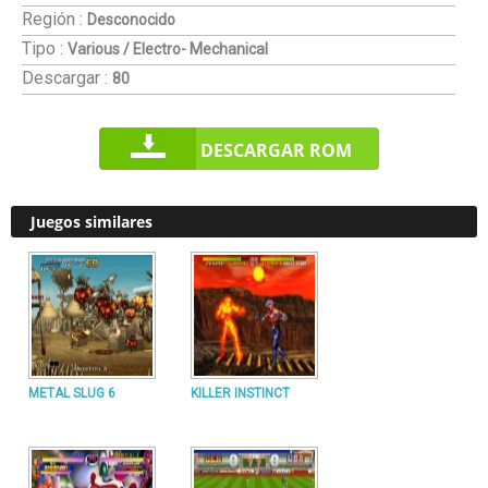
Región :
Desconocido
Tipo :
Various / Electro- Mechanical
Descargar :
80
DESCARGAR ROM
Juegos similares
METAL SLUG 6
KILLER INSTINCT