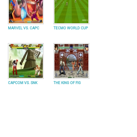
MARVEL VS. CAPC
TECMO WORLD CUP
CAPCOM VS. SNK
THE KING OF FIG