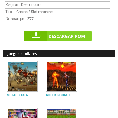
Región :
Desconocido
Tipo :
Casino / Slot machine
Descargar :
277
DESCARGAR ROM
Juegos similares
METAL SLUG 6
KILLER INSTINCT