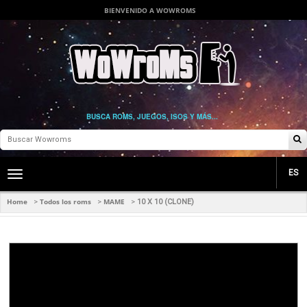
BIENVENIDO A WOWROMS
BUSCA ROMS, JUEGOS, ISOS Y MÁS...
ES
Toggle
main
navigation
Home
Todos los roms
MAME
>
>
>
10 X 10 (CLONE)