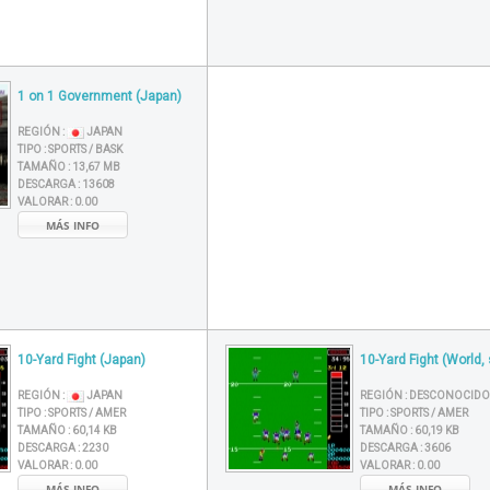
1 on 1 Government (Japan)
REGIÓN :
JAPAN
TIPO :
SPORTS / BASK
TAMAÑO :
13,67 MB
DESCARGA :
13608
VALORAR :
0.00
MÁS INFO
10-Yard Fight (Japan)
10-Yard Fight (World, 
REGIÓN :
JAPAN
REGIÓN :
DESCONOCIDO
TIPO :
SPORTS / AMER
TIPO :
SPORTS / AMER
TAMAÑO :
60,14 KB
TAMAÑO :
60,19 KB
DESCARGA :
2230
DESCARGA :
3606
VALORAR :
0.00
VALORAR :
0.00
MÁS INFO
MÁS INFO