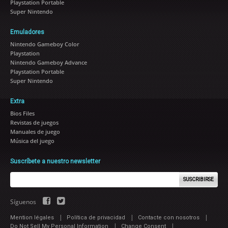
Playstation Portable
Super Nintendo
Emuladores
Nintendo Gameboy Color
Playstation
Nintendo Gameboy Advance
Playstation Portable
Super Nintendo
Extra
Bios Files
Revistas de juegos
Manuales de juego
Música del juego
Suscríbete a nuestro newsletter
SUSCRIBIRSE
Síguenos
|
|
|
Mention légales
Política de privacidad
Contacte con nosotros
|
|
Do Not Sell My Personal Information
Change Consent