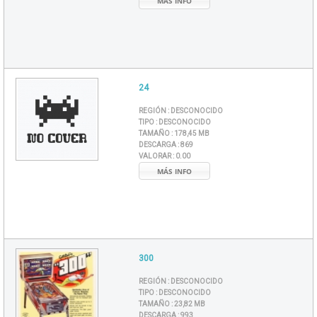
MÁS INFO
24
REGIÓN :
DESCONOCIDO
TIPO :
DESCONOCIDO
TAMAÑO :
178,45 MB
DESCARGA :
869
VALORAR :
0.00
MÁS INFO
300
REGIÓN :
DESCONOCIDO
TIPO :
DESCONOCIDO
TAMAÑO :
23,82 MB
DESCARGA :
993