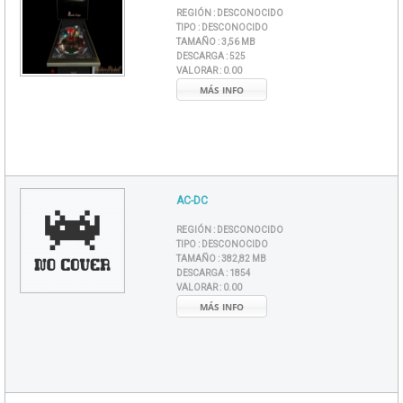
REGIÓN :
DESCONOCIDO
TIPO :
DESCONOCIDO
TAMAÑO :
3,56 MB
DESCARGA :
525
VALORAR :
0.00
MÁS INFO
AC-DC
REGIÓN :
DESCONOCIDO
TIPO :
DESCONOCIDO
TAMAÑO :
382,82 MB
DESCARGA :
1854
VALORAR :
0.00
MÁS INFO