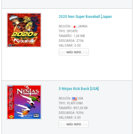
2020 Nen Super Baseball [Japan
REGIÓN :
JAPAN
TIPO :
SPORTS
TAMAÑO :
1,04 MB
DESCARGA :
2706
VALORAR :
0.00
MÁS INFO
3 Ninjas Kick Back [USA]
REGIÓN :
USA
TIPO :
PLATFORM
TAMAÑO :
897,03 KB
DESCARGA :
9296
VALORAR :
0.00
MÁS INFO