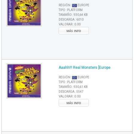
REGIÓN :
EUROPE
TIPO :
PLATFORM
TAMAÑO :
930,64 KB
DESCARGA :
6010
VALORAR :
0.00
MÁS INFO
Aaahh!!! Real Monsters [Europe
REGIÓN :
EUROPE
TIPO :
PLATFORM
TAMAÑO :
930,61 KB
DESCARGA :
5547
VALORAR :
0.00
MÁS INFO