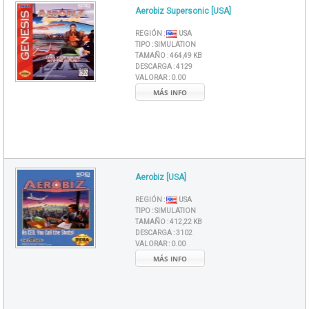
Aerobiz Supersonic [USA]
REGIÓN :
USA
TIPO :
SIMULATION
TAMAÑO :
464,49 KB
DESCARGA :
4129
VALORAR :
0.00
MÁS INFO
Aerobiz [USA]
REGIÓN :
USA
TIPO :
SIMULATION
TAMAÑO :
412,22 KB
DESCARGA :
3102
VALORAR :
0.00
MÁS INFO