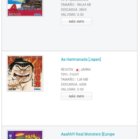
TAMAÑO :
184,44 KB
DESCARGA :
2843
VALORAR :
0.00
MÁS INFO
Aa Harimanada [Japan]
REGIÓN :
JAPAN
TIPO :
FIGHT
TAMAÑO :
1,04 MB
DESCARGA :
6004
VALORAR :
0.00
MÁS INFO
Aaahh!!! Real Monsters [Europe