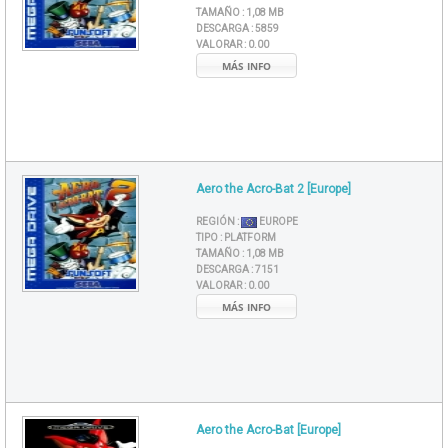
TAMAÑO :
1,08 MB
DESCARGA :
5859
VALORAR :
0.00
MÁS INFO
Aero the Acro-Bat 2 [Europe]
REGIÓN :
EUROPE
TIPO :
PLATFORM
TAMAÑO :
1,08 MB
DESCARGA :
7151
VALORAR :
0.00
MÁS INFO
Aero the Acro-Bat [Europe]