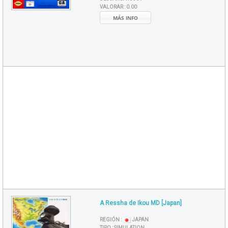
VALORAR :
0.00
MÁS INFO
A Ressha de Ikou MD [Japan]
REGIÓN :
JAPAN
TIPO :
SIMULATION