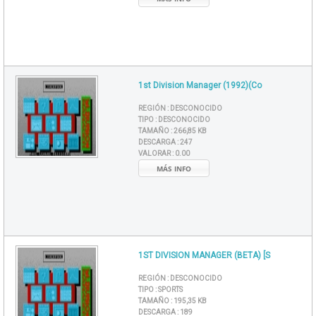
1st Division Manager (1992)(Co
REGIÓN :
DESCONOCIDO
TIPO :
DESCONOCIDO
TAMAÑO :
266,85 KB
DESCARGA :
247
VALORAR :
0.00
MÁS INFO
1ST DIVISION MANAGER (BETA) [S
REGIÓN :
DESCONOCIDO
TIPO :
SPORTS
TAMAÑO :
195,35 KB
DESCARGA :
189