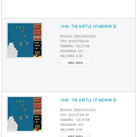
1943 : THE BATTLE OF MIDWAY [S
REGIÓN :
DESCONOCIDO
TIPO :
SHOOT'EM UP
TAMAÑO :
142,72 KB
DESCARGA :
521
VALORAR :
0.00
MÁS INFO
1943 : THE BATTLE OF MIDWAY [S
REGIÓN :
DESCONOCIDO
TIPO :
SHOOT'EM UP
TAMAÑO :
125,29 KB
DESCARGA :
420
VALORAR :
0.00
MÁS INFO