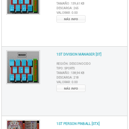
TAMAÑO :
139,61 KB
DESCARGA :
265
VALORAR :
0.00
MÁS INFO
1ST DIVISION MANAGER [ST]
REGIÓN :
DESCONOCIDO
TIPO :
SPORTS
TAMAÑO :
138,94 KB
DESCARGA :
218
VALORAR :
0.00
MÁS INFO
1ST PERSON PINBALL [STX]