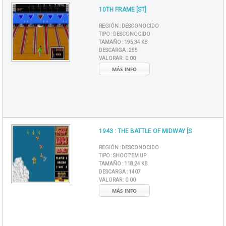
10TH FRAME [ST]
REGIÓN :
DESCONOCIDO
TIPO :
DESCONOCIDO
TAMAÑO :
195,34 KB
DESCARGA :
255
VALORAR :
0.00
MÁS INFO
1943 : THE BATTLE OF MIDWAY [S
REGIÓN :
DESCONOCIDO
TIPO :
SHOOT'EM UP
TAMAÑO :
118,24 KB
DESCARGA :
1407
VALORAR :
0.00
MÁS INFO