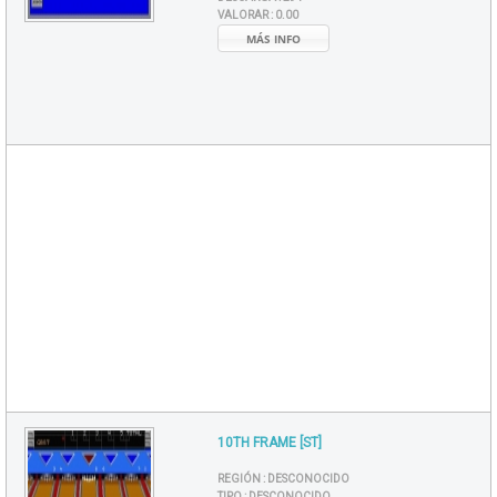
VALORAR :
0.00
MÁS INFO
10TH FRAME [ST]
REGIÓN :
DESCONOCIDO
TIPO :
DESCONOCIDO