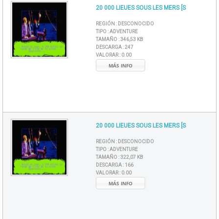
20 000 LIEUES SOUS LES MERS [S
REGIÓN :
DESCONOCIDO
TIPO :
ADVENTURE
TAMAÑO :
346,53 KB
DESCARGA :
247
VALORAR :
0.00
MÁS INFO
20 000 LIEUES SOUS LES MERS [S
REGIÓN :
DESCONOCIDO
TIPO :
ADVENTURE
TAMAÑO :
322,07 KB
DESCARGA :
166
VALORAR :
0.00
MÁS INFO