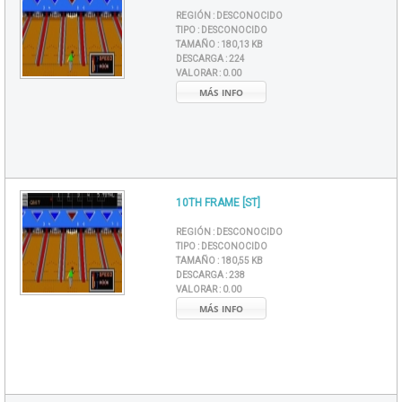
REGIÓN :
DESCONOCIDO
TIPO :
DESCONOCIDO
TAMAÑO :
180,13 KB
DESCARGA :
224
VALORAR :
0.00
MÁS INFO
10TH FRAME [ST]
REGIÓN :
DESCONOCIDO
TIPO :
DESCONOCIDO
TAMAÑO :
180,55 KB
DESCARGA :
238
VALORAR :
0.00
MÁS INFO