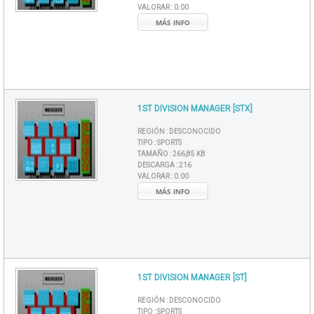
VALORAR :
0.00
MÁS INFO
1ST DIVISION MANAGER [STX]
REGIÓN :
DESCONOCIDO
TIPO :
SPORTS
TAMAÑO :
266,85 KB
DESCARGA :
216
VALORAR :
0.00
MÁS INFO
1ST DIVISION MANAGER [ST]
REGIÓN :
DESCONOCIDO
TIPO :
SPORTS