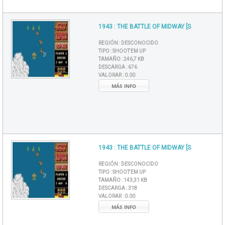
1943 : THE BATTLE OF MIDWAY [S
REGIÓN :
DESCONOCIDO
TIPO :
SHOOT'EM UP
TAMAÑO :
246,7 KB
DESCARGA :
676
VALORAR :
0.00
MÁS INFO
1943 : THE BATTLE OF MIDWAY [S
REGIÓN :
DESCONOCIDO
TIPO :
SHOOT'EM UP
TAMAÑO :
143,31 KB
DESCARGA :
318
VALORAR :
0.00
MÁS INFO