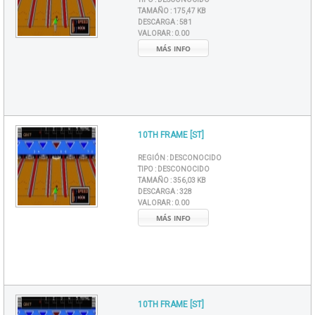
TAMAÑO :
175,47 KB
DESCARGA :
581
VALORAR :
0.00
MÁS INFO
10TH FRAME [ST]
REGIÓN :
DESCONOCIDO
TIPO :
DESCONOCIDO
TAMAÑO :
356,03 KB
DESCARGA :
328
VALORAR :
0.00
MÁS INFO
10TH FRAME [ST]