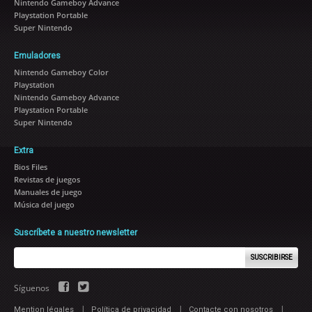
Nintendo Gameboy Advance
Playstation Portable
Super Nintendo
Emuladores
Nintendo Gameboy Color
Playstation
Nintendo Gameboy Advance
Playstation Portable
Super Nintendo
Extra
Bios Files
Revistas de juegos
Manuales de juego
Música del juego
Suscríbete a nuestro newsletter
SUSCRIBIRSE
Síguenos
|
|
|
Mention légales
Política de privacidad
Contacte con nosotros