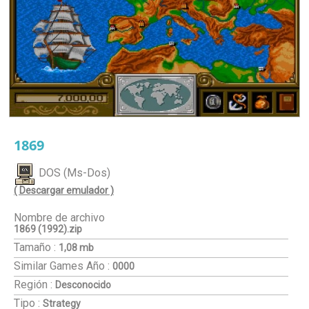
1869
DOS (Ms-Dos)
( Descargar emulador )
Nombre de archivo
1869 (1992).zip
Tamaño :
1,08 mb
Similar Games
Año :
0000
Región :
Desconocido
Tipo :
Strategy