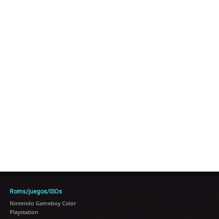
Roms/juegos/ISOs
Nintendo Gameboy Color
Playstation