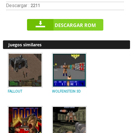
Descargar :
2211
DESCARGAR ROM
Juegos similares
FALLOUT
WOLFENSTEIN 3D