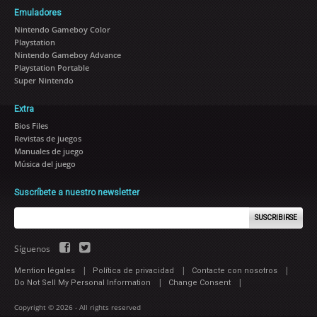
Emuladores
Nintendo Gameboy Color
Playstation
Nintendo Gameboy Advance
Playstation Portable
Super Nintendo
Extra
Bios Files
Revistas de juegos
Manuales de juego
Música del juego
Suscríbete a nuestro newsletter
SUSCRIBIRSE
Síguenos
|
|
|
Mention légales
Política de privacidad
Contacte con nosotros
|
|
Do Not Sell My Personal Information
Change Consent
Copyright © 2026 - All rights reserved