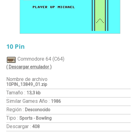
10 Pin
Commodore 64 (C64)
( Descargar emulador )
Nombre de archivo
10PIN_13849_01.zip
Tamaño :
13,3 kb
Similar Games
Año :
1986
Región :
Desconocido
Tipo :
Sports - Bowling
Descargar :
408