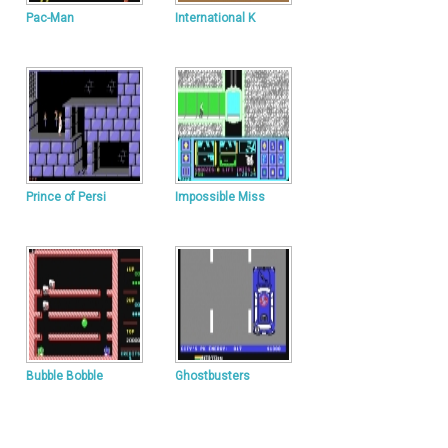
Pac-Man
International K
Prince of Persi
Impossible Miss
Bubble Bobble
Ghostbusters