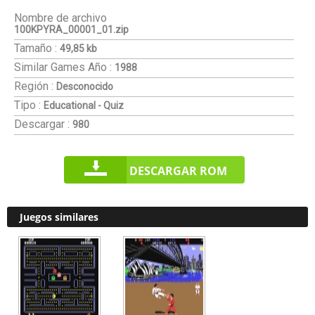
Nombre de archivo
100KPYRA_00001_01.zip
Tamaño :
49,85 kb
Similar Games
Año :
1988
Región :
Desconocido
Tipo :
Educational - Quiz
Descargar :
980
DESCARGAR ROM
Juegos similares