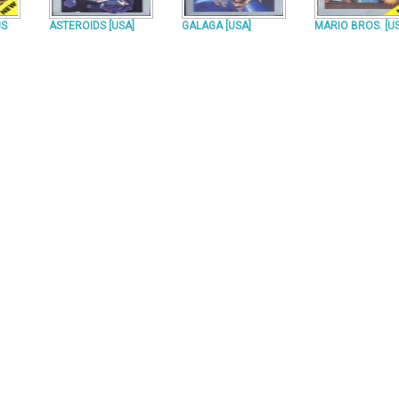
US
ASTEROIDS [USA]
GALAGA [USA]
MARIO BROS. [U