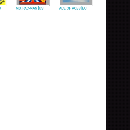
S
MS. PAC-MAN [US
ACE OF ACES [EU