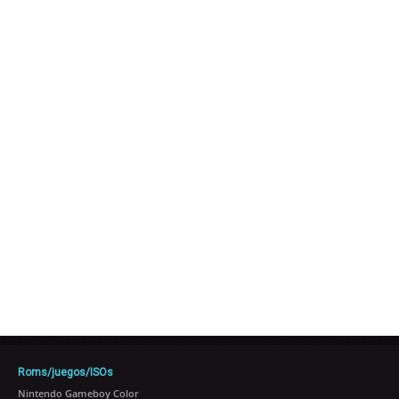
Roms/juegos/ISOs
Nintendo Gameboy Color