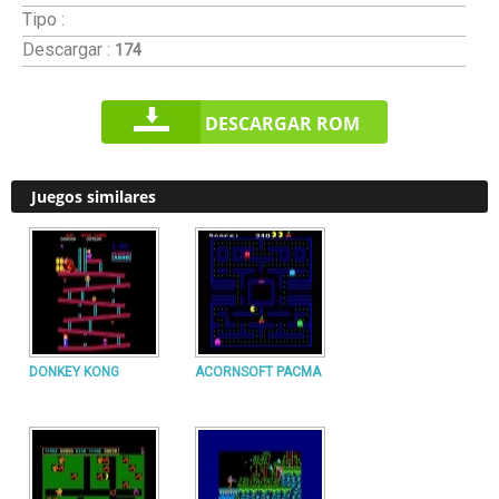
Tipo :
Descargar :
174
DESCARGAR ROM
Juegos similares
DONKEY KONG
ACORNSOFT PACMA