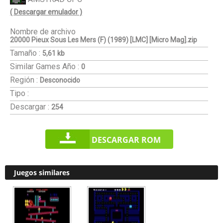
( Descargar emulador )
Nombre de archivo
20000 Pieux Sous Les Mers (F) (1989) [LMC] [Micro Mag].zip
Tamaño :
5,61 kb
Similar Games
Año :
0
Región :
Desconocido
Tipo :
Descargar :
254
DESCARGAR ROM
Juegos similares