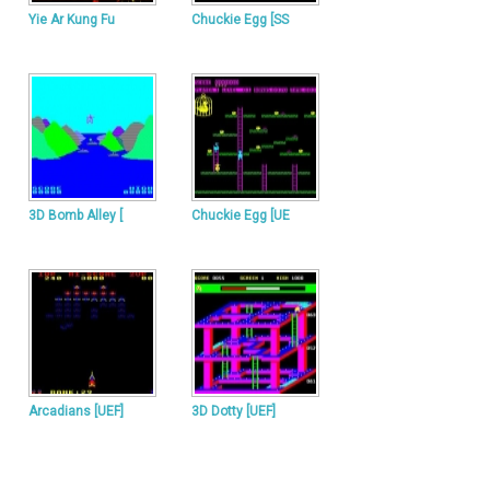
Yie Ar Kung Fu
Chuckie Egg [SS
3D Bomb Alley [
Chuckie Egg [UE
Arcadians [UEF]
3D Dotty [UEF]