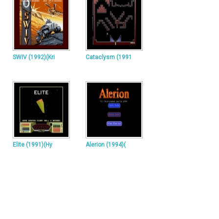
SWIV (1992)(Kri
Cataclysm (1991
Elite (1991)(Hy
Alerion (1994)(