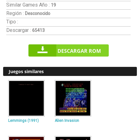
Similar Games
Año :
19
Región :
Desconocido
Tipo :
Descargar :
65413
DESCARGAR ROM
Juegos similares
Lemmings (1991)
Alien Invasion