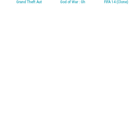
Grand Theft Aut
God of War : Gh
FIFA 14 (Clone)