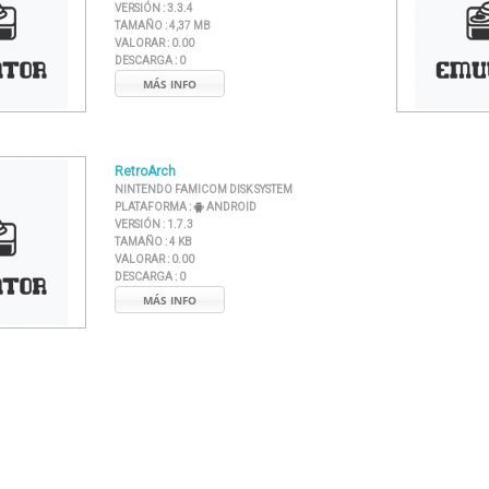
VERSIÓN :
3.3.4
TAMAÑO :
4,37 MB
VALORAR :
0.00
DESCARGA :
0
MÁS INFO
RetroArch
NINTENDO FAMICOM DISK SYSTEM
PLATAFORMA :
ANDROID
VERSIÓN :
1.7.3
TAMAÑO :
4 KB
VALORAR :
0.00
DESCARGA :
0
MÁS INFO