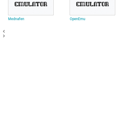
Mednafen
OpenEmu