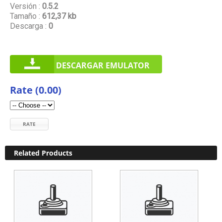
Versión :
0.5.2
Tamaño :
612,37 kb
Descarga :
0
DESCARGAR EMULATOR
Rate (0.00)
RATE
Related Products