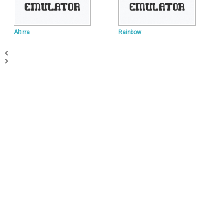
Altirra
Rainbow