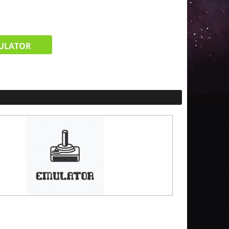
ULATOR