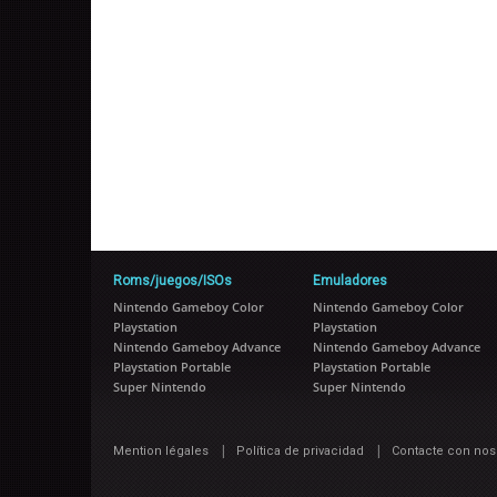
Roms/juegos/ISOs
Emuladores
Nintendo Gameboy Color
Nintendo Gameboy Color
Playstation
Playstation
Nintendo Gameboy Advance
Nintendo Gameboy Advance
Playstation Portable
Playstation Portable
Super Nintendo
Super Nintendo
|
|
Mention légales
Política de privacidad
Contacte con nos