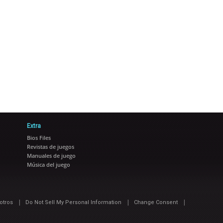
Extra
Bios Files
Revistas de juegos
Manuales de juego
Música del juego
|
|
|
otros
Do Not Sell My Personal Information
Change Consent